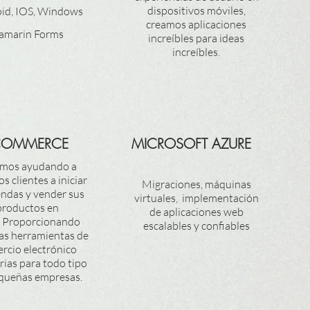
dispositivos móviles,
id, IOS, Windows
creamos aplicaciones
amarin Forms
increíbles para ideas
increíbles.
COMMERCE
MICROSOFT AZURE
amos ayudando a
s clientes a iniciar
Migraciones, máquinas
endas y vender sus
virtuales, implementación
productos en
de aplicaciones web
. Proporcionando
escalables y confiables
las herramientas de
rcio electrónico
rias para todo tipo
queñas empresas.