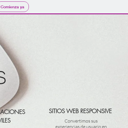
Comienza ya
S
SITIOS WEB RESPONSIVE
CACIONES
ILES
Convertimos sus
experiencias de usuario en