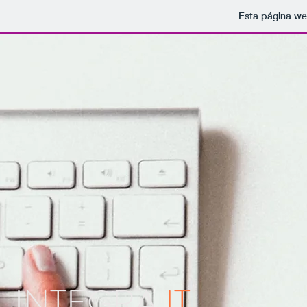
Esta página we
INTEGRA
IT