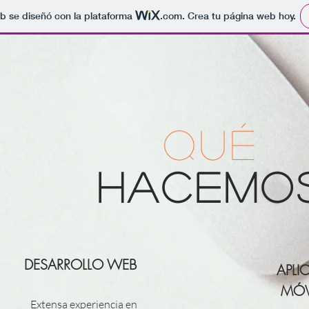
b se diseñó con la plataforma
.com
. Crea tu página web hoy.
QUÉ
HACEMO
DESARROLLO WEB
APLI
MÓV
Extensa experiencia en