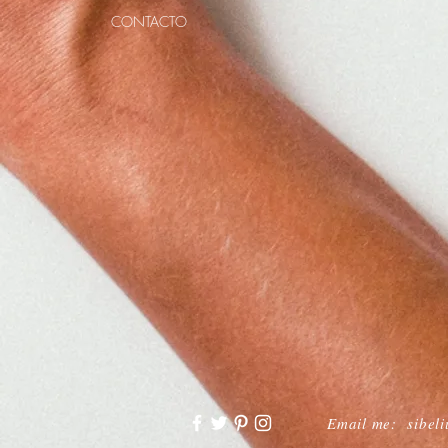
CONTACTO
Email me:
sibel